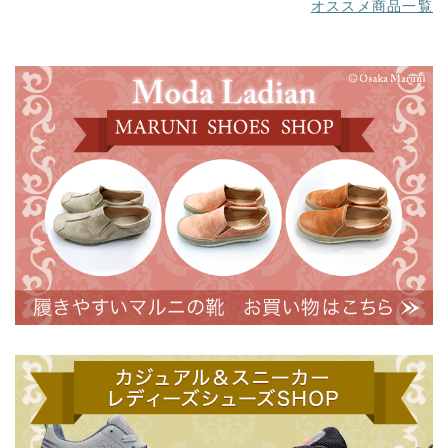
オススメ商品一覧