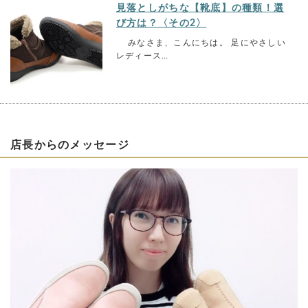
見落としがちな【靴底】の種類！選
び方は？〈その2〉
みなさま、こんにちは。 足にやさしい
レディース…
店長からのメッセージ