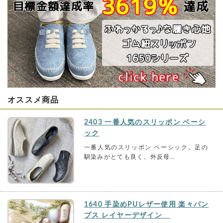
オススメ商品
2403 一番人気のスリッポン ベーシ
ック
一番人気のスリッポン ベーシック。足の
馴染みがとても良く、外反母…
1640 手染めPUレザー使用 楽々パン
プス レイヤーデザイン