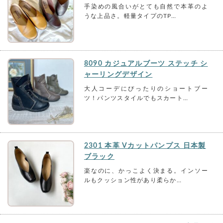
手染めの風合いがとても自然で本革のよ
うな上品さ。軽量タイプのTP…
8090 カジュアルブーツ ステッチ シ
ャーリングデザイン
大人コーデにぴったりのショートブー
ツ！パンツスタイルでもスカート…
2301 本革 Vカットパンプス 日本製
ブラック
楽なのに、かっこよく決まる。インソー
ルもクッション性があり柔らか…