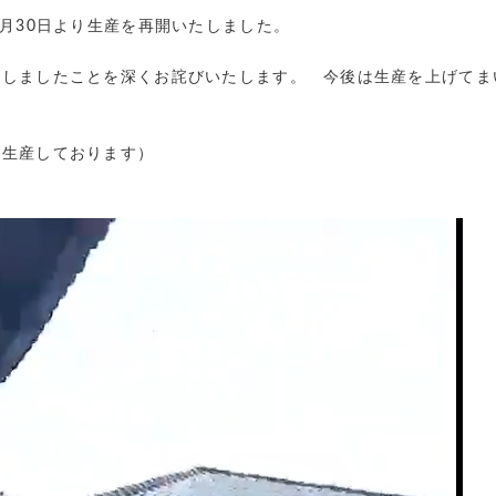
9月30日より生産を再開いたしました。
けしましたことを深くお詫びいたします。 今後は生産を上げてま
に生産しております）