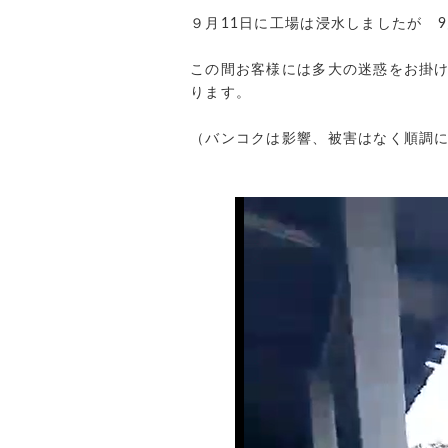
９月11日に工場は浸水しましたが 
この間お客様には多大の迷惑をお掛
ります。
（バンコクは影響、被害はなく順調