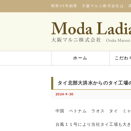
昭和35年創業 大阪マルニ株式会社は、
ホーム
こだわ
タイ北部大洪水からのタイ工場
2024-9-30
中国 ベトナム ラオス タイ ミ
台風１１号により当社タイ工場も大