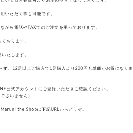
ただいてるお客様もよりお求めやすくなっております。
利用いただく事も可能です。
ながら電話やFAXでのご注文を承っております。
っております。
動いたします。
らず、12足以上ご購入で1足購入より200円も単価がお得になり
INE公式アカウントにご登録いただきご確認ください。
条件等ございません）
uni the Shopは下記URLからどうぞ。