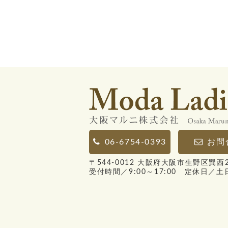
06-6754-0393
お問
〒544-0012 大阪府大阪市生野区巽西2-
受付時間／9:00～17:00 定休日／土