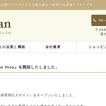
高品質でリーズナブルな婦人靴をご提供する老舗メーカーです
06-
〒54
受
りの品質と機能
会社概要
ショッピ
 the Shop』を開設したしました。
企業様専用仕入サイト）をオープンいたしました。