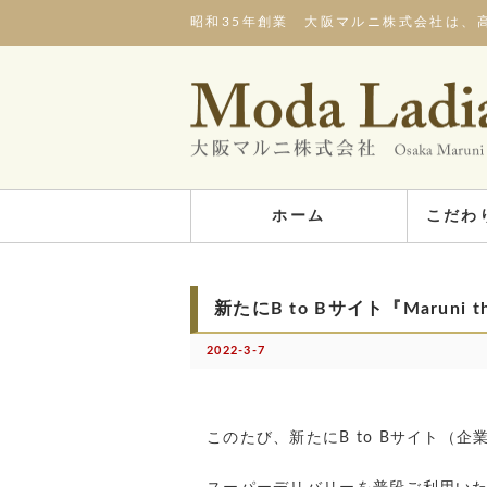
昭和35年創業 大阪マルニ株式会社は、
ホーム
こだわ
新たにB to Bサイト『Maruni
2022-3-7
このたび、新たにB to Bサイト（